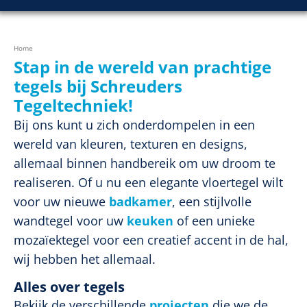
Home
Stap in de wereld van prachtige
tegels bij Schreuders
Tegeltechniek!
Bij ons kunt u zich onderdompelen in een
wereld van kleuren, texturen en designs,
allemaal binnen handbereik om uw droom te
realiseren. Of u nu een elegante vloertegel wilt
voor uw nieuwe
badkamer
, een stijlvolle
wandtegel voor uw
keuken
of een unieke
mozaïektegel voor een creatief accent in de hal,
wij hebben het allemaal.
Alles over tegels
Bekijk de verschillende
projecten
die we de