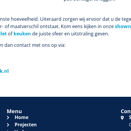
nste hoeveelheid. Uiteraard zorgen wij ervoor dat u de tege
eur- of maatverschil ontstaat. Kom eens kijken in onze
showr
ilet
of
keuken
de juiste sfeer en uitstraling geven.
em dan contact met ons op via:
k.nl
Menu
Con
Home
Projecten