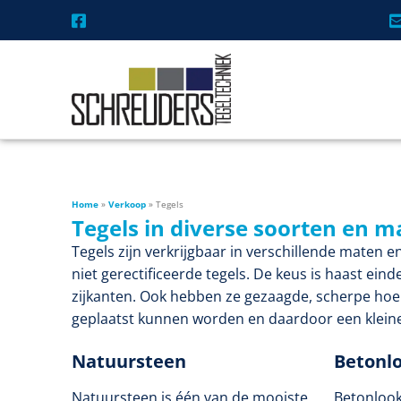
Home
»
Verkoop
»
Tegels
Tegels in diverse soorten en m
Tegels zijn verkrijgbaar in verschillende maten 
niet gerectificeerde tegels. De keus is haast ein
zijkanten. Ook hebben ze gezaagde, scherpe hoeke
geplaatst kunnen worden en daardoor een kleine
Natuursteen
Betonl
Natuursteen is één van de mooiste
Betonlook