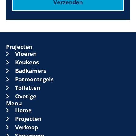
Verzenden
Projecten
Vloeren
Keukens
Badkamers
Patroontegels
Toiletten
Overige
Menu
Home
Projecten
Verkoop
Showroom