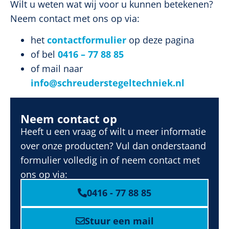
Wilt u weten wat wij voor u kunnen betekenen?
Neem contact met ons op via:
het
contactformulier
op deze pagina
of bel
0416 – 77 88 85
of mail naar
info@schreuderstegeltechniek.nl
Neem contact op
Heeft u een vraag of wilt u meer informatie
over onze producten? Vul dan onderstaand
formulier volledig in of neem contact met
ons op via:
0416 - 77 88 85
Stuur een mail