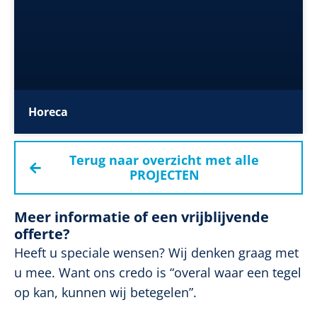
Horeca
Terug naar overzicht met alle
PROJECTEN
Meer informatie of een vrijblijvende
offerte?
Heeft u speciale wensen? Wij denken graag met
u mee. Want ons credo is “overal waar een tegel
op kan, kunnen wij betegelen”.