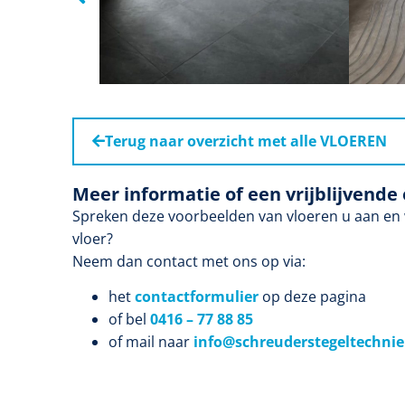
Terug naar overzicht met alle VLOEREN
Meer informatie of een vrijblijvende 
Spreken deze voorbeelden van vloeren u aan en wi
vloer?
Neem dan contact met ons op via:
het
contactformulier
op deze pagina
of bel
0416 – 77 88 85
of mail naar
info@schreuderstegeltechnie