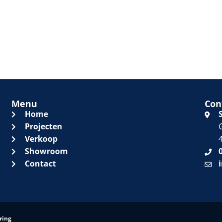
Menu
Con
Home
Projecten
Verkoop
Showroom
Contact
ring