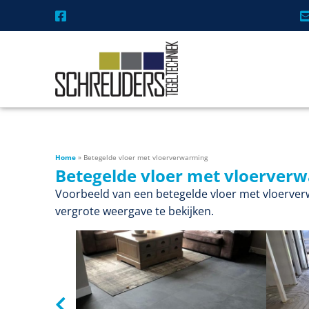
Home
»
Betegelde vloer met vloerverwarming
Betegelde vloer met vloerver
Voorbeeld van een betegelde vloer met vloerver
vergrote weergave te bekijken.