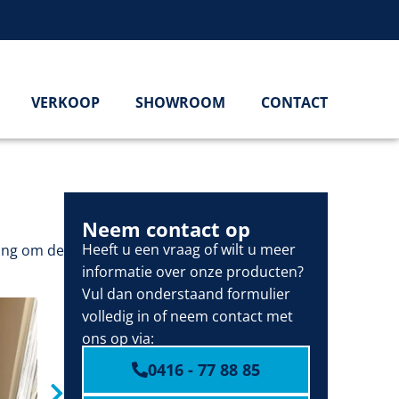
VERKOOP
SHOWROOM
CONTACT
Neem contact op
Heeft u een vraag of wilt u meer
ing om de
informatie over onze producten?
Vul dan onderstaand formulier
volledig in of neem contact met
ons op via:
0416 - 77 88 85