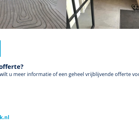
offerte?
lt u meer informatie of een geheel vrijblijvende offerte v
k.nl