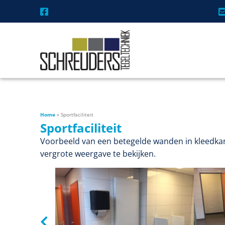
Home
»
Sportfaciliteit
Sportfaciliteit
Voorbeeld van een betegelde wanden in kleedkamer
vergrote weergave te bekijken.