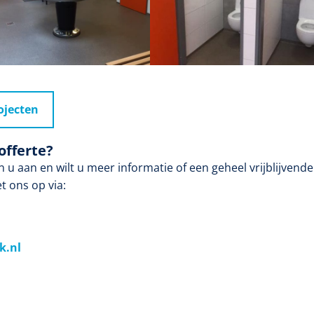
ojecten
offerte?
u aan en wilt u meer informatie of een geheel vrijblijvende
t ons op via:
k.nl