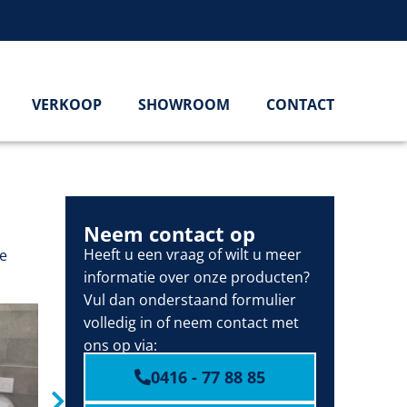
VERKOOP
SHOWROOM
CONTACT
Neem contact op
Heeft u een vraag of wilt u meer
de
informatie over onze producten?
Vul dan onderstaand formulier
volledig in of neem contact met
ons op via:
0416 - 77 88 85