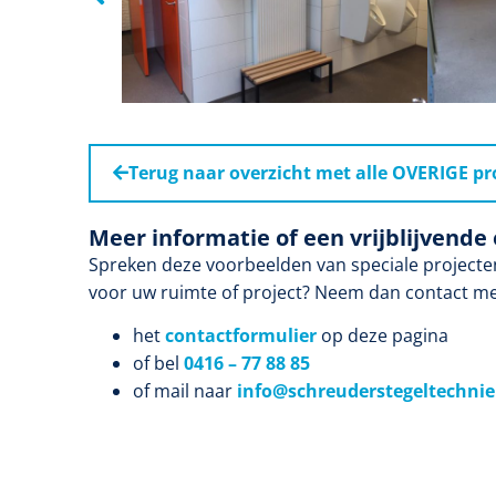
Terug naar overzicht met alle OVERIGE pr
Meer informatie of een vrijblijvende 
Spreken deze voorbeelden van speciale projecten 
voor uw ruimte of project? Neem dan contact me
het
contactformulier
op deze pagina
of bel
0416 – 77 88 85
of mail naar
info@schreuderstegeltechnie