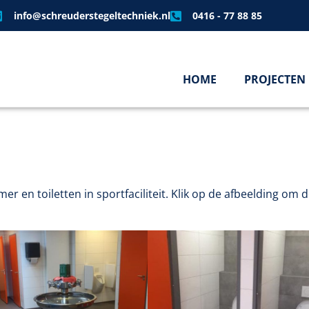
info@schreuderstegeltechniek.nl
0416 - 77 88 85
HOME
PROJECTEN
 en toiletten in sportfaciliteit. Klik op de afbeelding om 