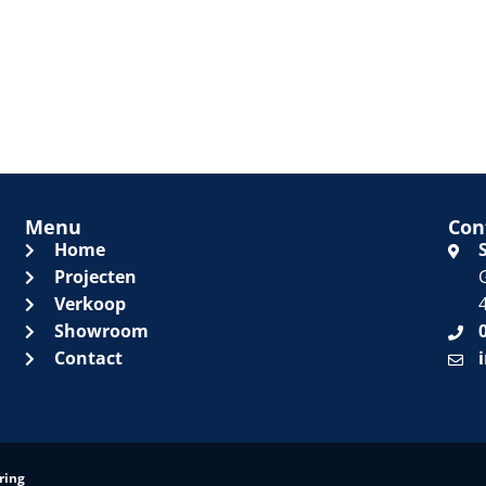
Menu
Con
Home
Projecten
Verkoop
Showroom
Contact
ring