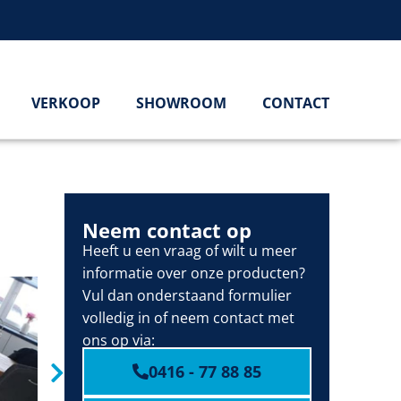
VERKOOP
SHOWROOM
CONTACT
Neem contact op
Heeft u een vraag of wilt u meer
informatie over onze producten?
Vul dan onderstaand formulier
volledig in of neem contact met
ons op via:
0416 - 77 88 85