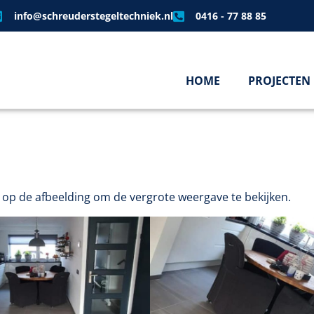
info@schreuderstegeltechniek.nl
0416 - 77 88 85
HOME
PROJECTEN
 op de afbeelding om de vergrote weergave te bekijken.