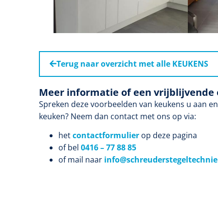
Terug naar overzicht met alle KEUKENS
Meer informatie of een vrijblijvende 
Spreken deze voorbeelden van keukens u aan en w
keuken? Neem dan contact met ons op via:
het
contactformulier
op deze pagina
of bel
0416 – 77 88 85
of mail naar
info@schreuderstegeltechnie