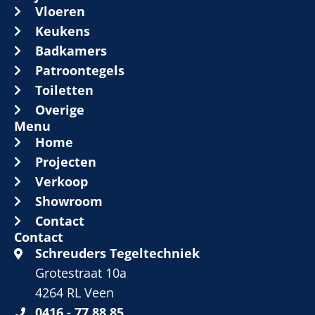
Vloeren
Keukens
Badkamers
Patroontegels
Toiletten
Overige
Menu
Home
Projecten
Verkoop
Showroom
Contact
Contact
Schreuders Tegeltechniek
Grotestraat 10a
4264 RL Veen
0416 - 77 88 85