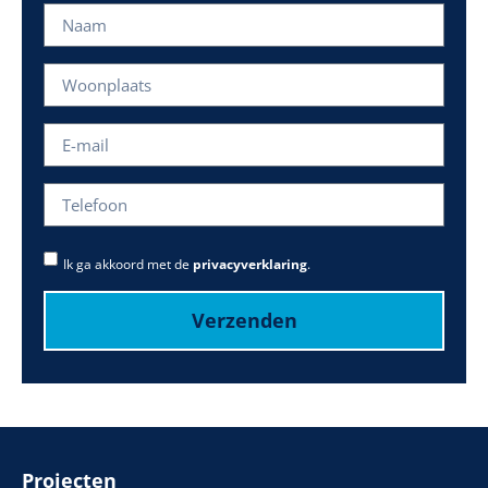
Ik ga akkoord met de
privacyverklaring
.
Verzenden
Projecten