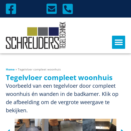
Home
»
Tegelvloer compleet woonhuis
Tegelvloer compleet woonhuis
Voorbeeld van een tegelvloer door compleet
woonhuis én wanden in de badkamer. Klik op
de afbeelding om de vergrote weergave te
bekijken.