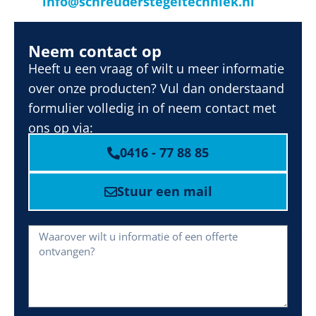
info@schreuderstegeltechniek.nl
Neem contact op
Heeft u een vraag of wilt u meer informatie
over onze producten? Vul dan onderstaand
formulier volledig in of neem contact met
ons op via:
0416 - 77 88 85
Stuur een mail