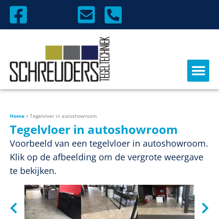
Home
»
Tegelvloer in autoshowroom
Tegelvloer in autoshowroom
Voorbeeld van een tegelvloer in autoshowroom.
Klik op de afbeelding om de vergrote weergave
te bekijken.