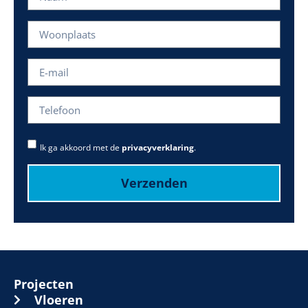
Ik ga akkoord met de
privacyverklaring
.
Verzenden
Projecten
Vloeren