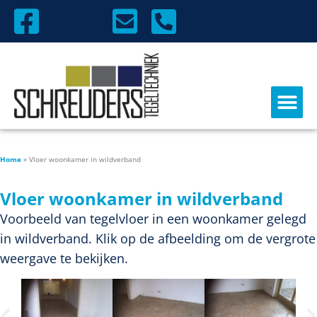
Home
»
Vloer woonkamer in wildverband
Vloer woonkamer in wildverband
Voorbeeld van tegelvloer in een woonkamer gelegd
in wildverband. Klik op de afbeelding om de vergrote
weergave te bekijken.